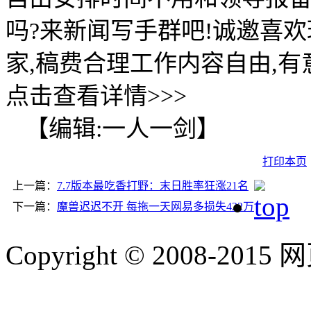
吗?来新闻写手群吧!诚邀喜
家,稿费合理工作内容自由,有
点击查看详情>>>
【编辑:一人一剑】
打印本页
上一篇：
7.7版本最吃香打野：末日胜率狂涨21名
下一篇：
魔兽迟迟不开 每拖一天网易多损失422万
Copyright © 2008-2