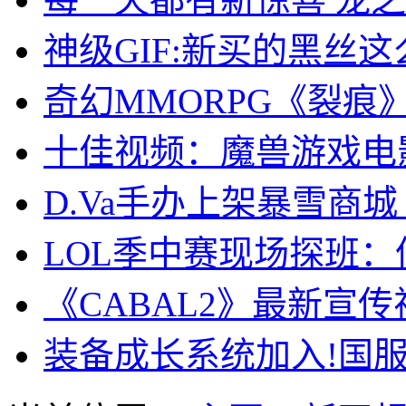
神级GIF:新买的黑丝这
奇幻MMORPG《裂痕
十佳视频：魔兽游戏电
D.Va手办上架暴雪商城
LOL季中赛现场探班：偶
《CABAL2》最新宣传
装备成长系统加入!国