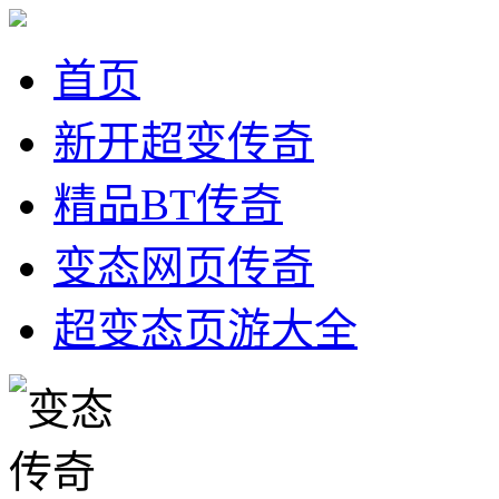
首页
新开超变传奇
精品BT传奇
变态网页传奇
超变态页游大全