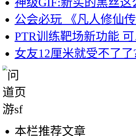
神级GIF:新买的黑丝这
公会必玩 《凡人修仙
PTR训练靶场新功能 
女友12厘米就受不了了?
本栏推荐文章