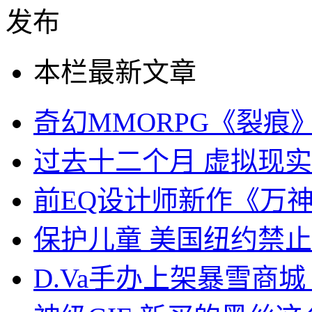
本栏最新文章
奇幻MMORPG《裂痕
过去十二个月 虚拟现
前EQ设计师新作《万
保护儿童 美国纽约禁
D.Va手办上架暴雪商城