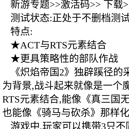
新游专题>>激活码>> 下载>
测试状态:正处于不删档测
特点:
★ACT与RTS元素结合
★更具策略性的部队作战
《炽焰帝国2》独辟蹊径的
为背景,战斗起来就像是一个
RTS元素结合,能像《真三国
也能像《骑马与砍杀》那样化
游戏中,玩家可以携带3只不