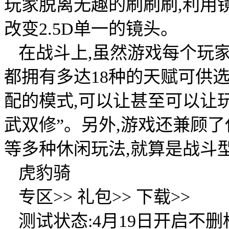
玩家脱离无趣的刷刷刷,利用
改变2.5D单一的镜头。
在战斗上,虽然游戏每个玩家
都拥有多达18种的天赋可供选
配的模式,可以让甚至可以让玩
武双修”。另外,游戏还兼顾了
等多种休闲玩法,就算是战斗
虎豹骑
专区>> 礼包>> 下载>>
测试状态:4月19日开启不