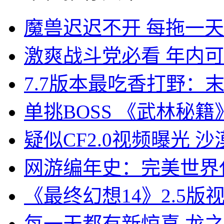
魔兽迟迟不开 每拖一
激爽战斗党必看 年内
7.7版本最吃香打野：
单挑BOSS 《武林秘籍
疑似CF2.0视频曝光 
网游编年史：完美世界
《最终幻想14》2.5版
每一天都有新惊喜 龙