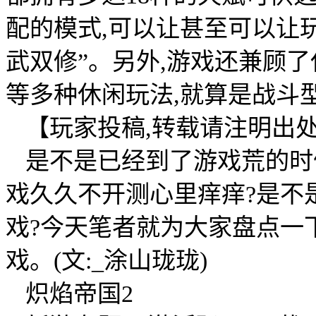
配的模式,可以让甚至可以让玩
武双修”。另外,游戏还兼顾了
等多种休闲玩法,就算是战斗
【玩家投稿,转载请注明出
是不是已经到了游戏荒的时
戏久久不开测心里痒痒?是不
戏?今天笔者就为大家盘点一下
戏。(文:_涂山珑珑)
炽焰帝国2