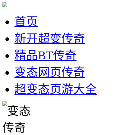
首页
新开超变传奇
精品BT传奇
变态网页传奇
超变态页游大全