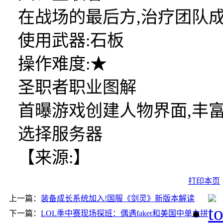
在战场的最后方,治疗团队
使用武器:石板
操作难度:★
圣职者职业图解
首曝游戏创建人物界面,丰
选择服务器
【来源:】
打印本页
上一篇：
装备成长系统加入!国服《剑灵》新版本解读
下一篇：
LOL季中赛现场探班：偶遇faker和美国中单血拼