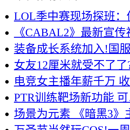
LOL季中赛现场探班：偶
《CABAL2》最新宣传
装备成长系统加入!国
女友12厘米就受不了了?
电竞女主播年薪千万 
PTR训练靶场新功能 
场景为元素 《暗黑3》
万圣节当然玩COS!一