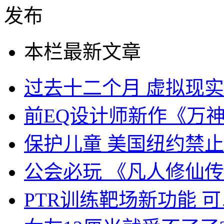
本栏最新文章
过去十二个月 虚拟现
前EQ设计师新作《万
保护儿童 美国纽约禁
公会必玩 《凡人修仙
PTR训练靶场新功能 