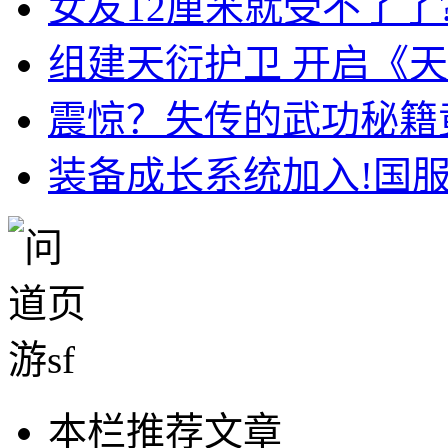
女友12厘米就受不了了?
组建天衍护卫 开启《
震惊？失传的武功秘籍
装备成长系统加入!国
本栏推荐文章